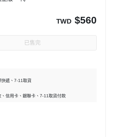
$
560
TWD
已售完
際快遞
7-11取貨
款
信用卡
銀聯卡
7-11取貨付款