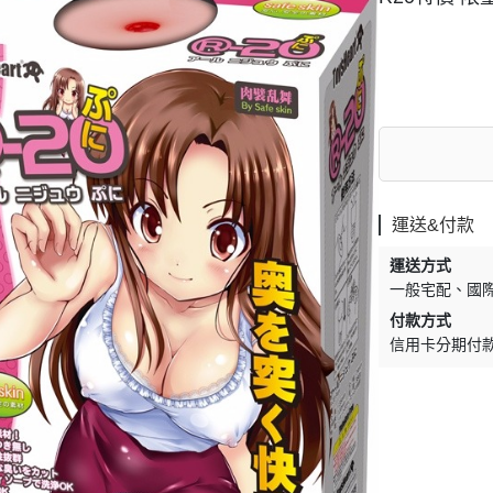
運送&付款
運送方式
一般宅配
國
付款方式
信用卡分期付